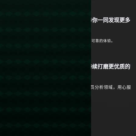
精选意昂体育官网内容，意昂体育与你一同发现更多
精彩。
意昂体育专注意昂体育注册代理，为用户提供专业可靠的体验。
围绕意昂体育官方入口，意昂体育持续打磨更优质的
服务。
意昂体育深耕覆盖五大联赛与NBA的深度球员分析领域，用心服
务每一位用户。
+880 1912 345 678
+880 1912 345 678
example@email.com