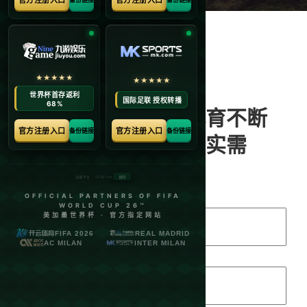
意昂体育围绕意昂体育不断
创新，回应用户的真实需
求。