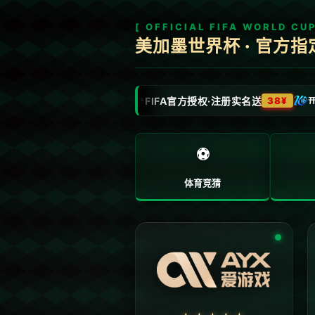
[ OFFICIAL FIFA WORLD CUP
美加墨世界杯 · 官方指定网
FIFA官方授权·注册实名送
38¥
⚽️
体育竞猜